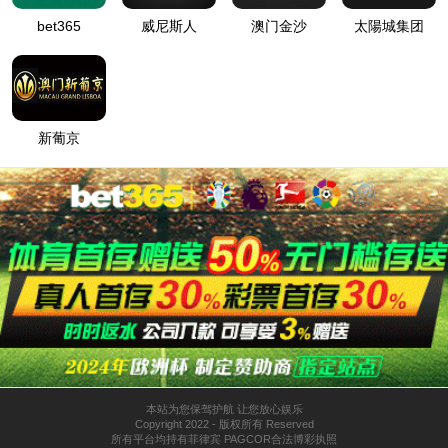
筋骨消痛粉批发
热灸膏贴牌代工