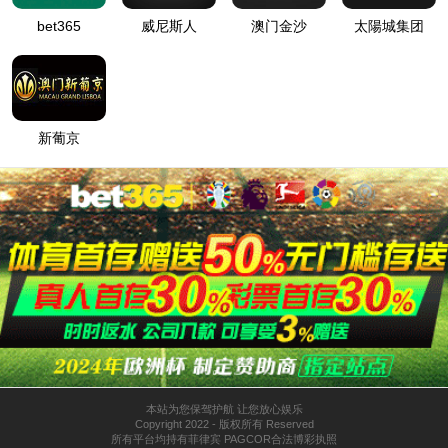
8181801威尼斯检测站药业筋
骨热敷包
在线预定